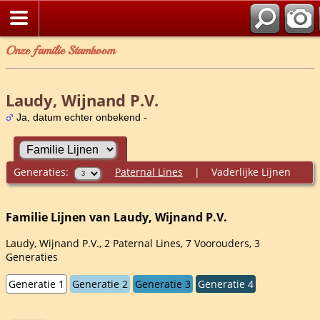
Onze familie Stamboom
Laudy, Wijnand P.V.
Ja, datum echter onbekend -
Generaties:
Paternal Lines
|
Vaderlijke Lijnen
Familie Lijnen van Laudy, Wijnand P.V.
Laudy, Wijnand P.V., 2 Paternal Lines, 7 Voorouders, 3
Generaties
Generatie 1
Generatie 2
Generatie 3
Generatie 4