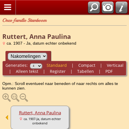
Onze familie Stamboom
Ruttert, Anna Paulina
ca. 1907 - Ja, datum echter onbekend
Generaties:
Standaard
|
Compact
|
Verticaal
|
Alleen tekst
|
Register
|
Tabellen
|
PDF
Opm.: Scroll eventueel naar beneden of naar rechts om alles te
kunnen zien.
Ruttert, Anna Paulina
ca. 1907-Ja, datum echter
onbekend