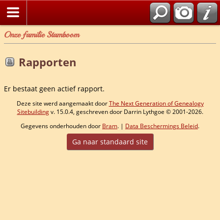
Onze familie Stamboom
Rapporten
Er bestaat geen actief rapport.
Deze site werd aangemaakt door
The Next Generation of Genealogy
Sitebuilding
v. 15.0.4, geschreven door Darrin Lythgoe © 2001-2026.
Gegevens onderhouden door
Bram
. |
Data Beschermings Beleid
.
Ga naar standaard site