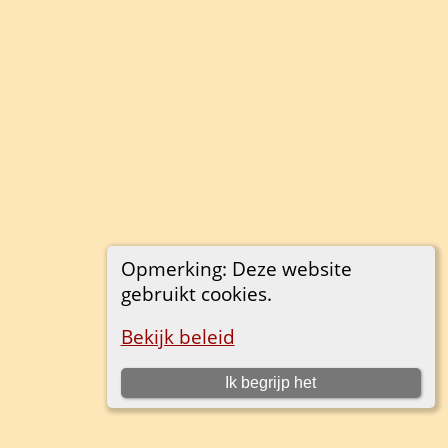
Opmerking: Deze website
gebruikt cookies.
Bekijk beleid
Ik begrijp het