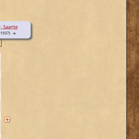
 Saartje
-1937)