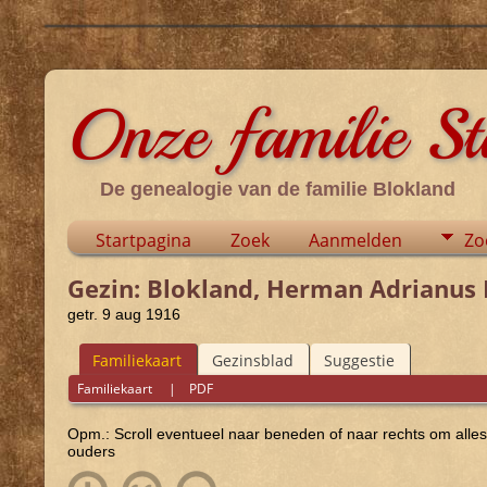
Onze familie S
De genealogie van de familie Blokland
Startpagina
Zoek
Aanmelden
Zo
Gezin: Blokland, Herman Adrianus D
getr. 9 aug 1916
Familiekaart
Gezinsblad
Suggestie
Familiekaart
|
PDF
Opm.: Scroll eventueel naar beneden of naar rechts om alles
ouders