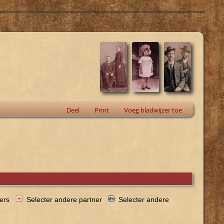
Deel
Print
Voeg bladwijzer toe
ders
Selecter andere partner
Selecter andere