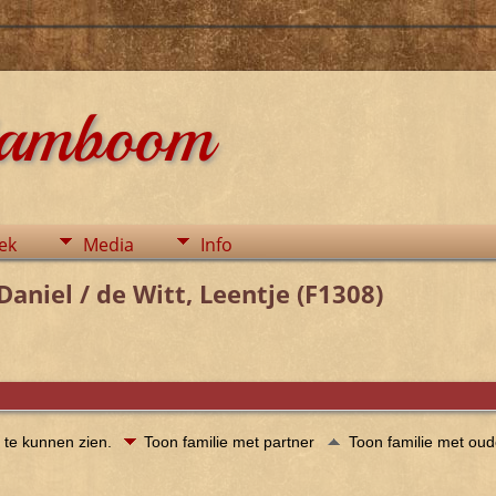
tamboom
ek
Media
Info
aniel / de Witt, Leentje (F1308)
 te kunnen zien.
Toon familie met partner
Toon familie met ou