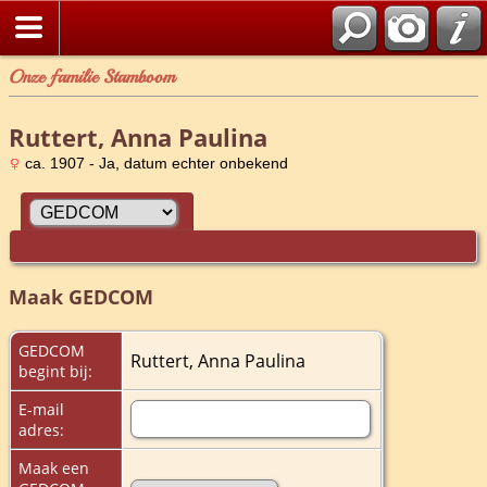
Onze familie Stamboom
Ruttert, Anna Paulina
ca. 1907 - Ja, datum echter onbekend
Maak GEDCOM
GEDCOM
Ruttert, Anna Paulina
begint bij:
E-mail
adres:
Maak een