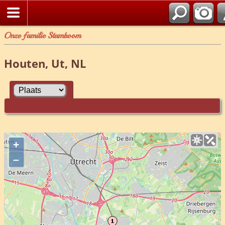
Onze familie Stamboom
Houten, Ut, NL
+
–