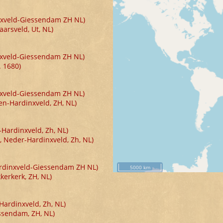
inxveld-Giessendam ZH NL)
aarsveld, Ut, NL)
inxveld-Giessendam ZH NL)
. 1680)
inxveld-Giessendam ZH NL)
en-Hardinxveld, ZH, NL)
-Hardinxveld, Zh, NL)
6, Neder-Hardinxveld, Zh, NL)
Hardinxveld-Giessendam ZH NL)
kerkerk, ZH, NL)
Hardinxveld, Zh, NL)
essendam, ZH, NL)