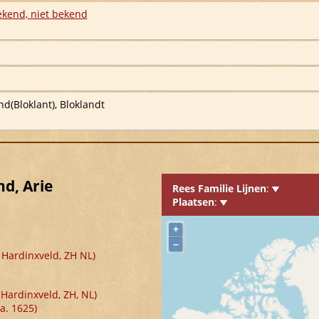
ekend, niet bekend
nd(Bloklant), Bloklandt
d, Arie
, Hardinxveld, ZH NL)
-Hardinxveld, ZH, NL)
a. 1625)